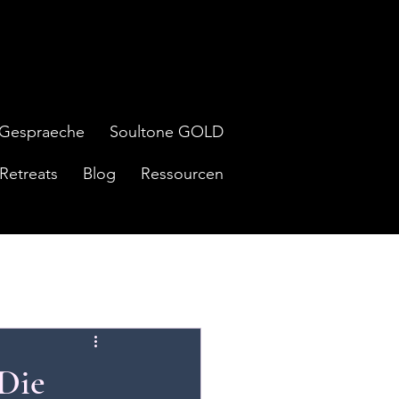
Gespraeche
Soultone GOLD
Retreats
Blog
Ressourcen
 Die