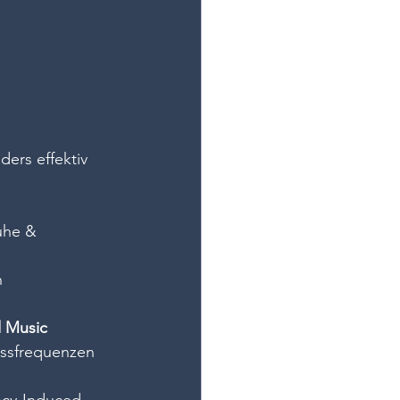
ders effektiv 
uhe & 
 
 Music 
Bassfrequenzen 