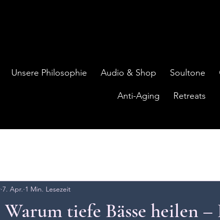
Unsere Philosophie
Audio & Shop
Soultone
Anti-Aging
Retreats
r
7. Apr.
1 Min. Lesezeit
 Warum tiefe Bässe heilen –