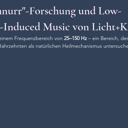
hnurr"-Forschung und Low-
-Induced Music von Licht+K
 einem Frequenzbereich von 
25–150 Hz
 – ein Bereich, de
 Jahrzehnten als natürlichen Heilmechanismus untersuch