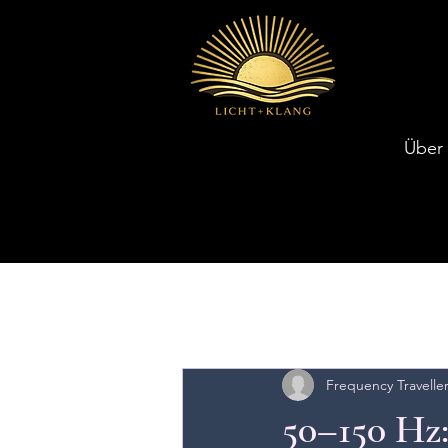
Über
Latest Articles
Frequency Travelle
50–150 Hz: