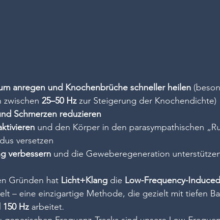
m anregen und Knochenbrüche schneller heilen
 (beson
 zwischen 
25–50 Hz
 zur Steigerung der Knochendichte) 
nd Schmerzen reduzieren
ktivieren
 und den Körper in den parasympathischen „R
us versetzen 
g verbessern
 und die Geweberegeneration unterstützen
en Gründen hat 
Licht+Klang
 die 
Low-Frequency-Induced
elt – eine einzigartige Methode, die gezielt mit tiefen 
 150 Hz
 arbeitet.