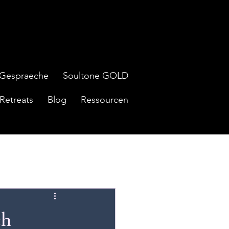
Gespraeche
Soultone GOLD
Retreats
Blog
Ressourcen
ch