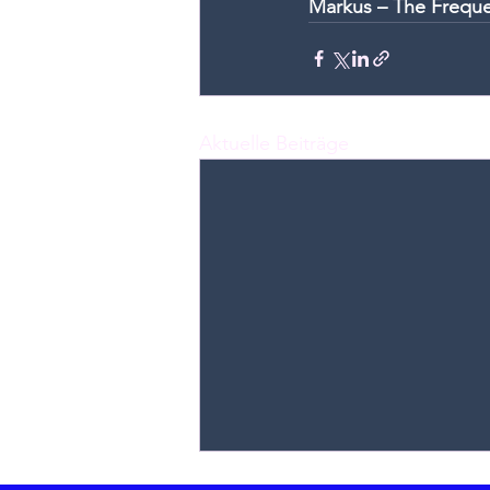
Markus – The Freque
Aktuelle Beiträge