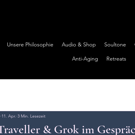
Unsere Philosophie
Audio & Shop
Soultone
Anti-Aging
Retreats
r
11. Apr.
3 Min. Lesezeit
Traveller & Grok im Gesprä