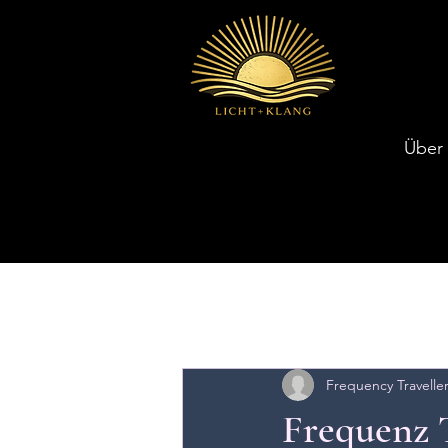
Über
Latest Articles
Frequency Travelle
Frequenz 