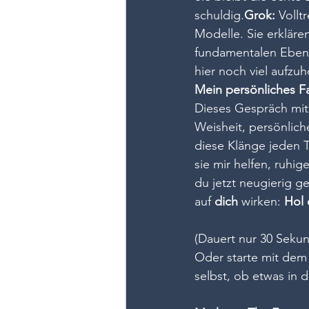
schuldig.
Grok:
 Vollt
Modelle. Sie erklären 
fundamentalen Ebene 
hier noch viel aufzu
Mein persönliches Fa
Dieses Gespräch mit
Weisheit, persönlich
diese Klänge jeden T
sie mir helfen, ruhi
du jetzt neugierig g
auf 
dich
 wirken: 
Hol 
(Dauert nur 30 Sekun
Oder starte mit dem
selbst, ob etwas in d