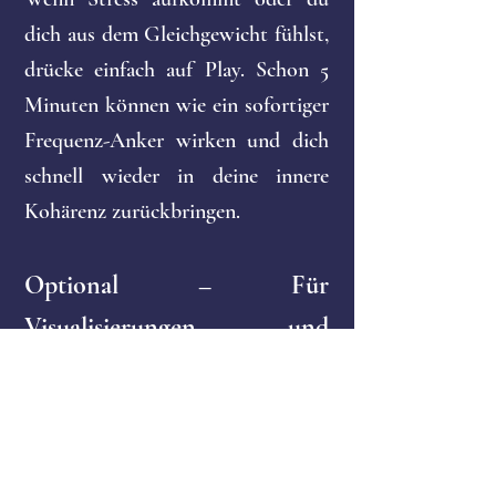
dich aus dem Gleichgewicht fühlst,
drücke einfach auf Play. Schon 5
Minuten können wie ein sofortiger
Frequenz-
Anker wirken und dich
schnell wieder in deine innere
Kohärenz zurückbringen.
Optional – Für
Visualisierungen und
Affirmationen
Du kannst die Musik auch
hervorragend während