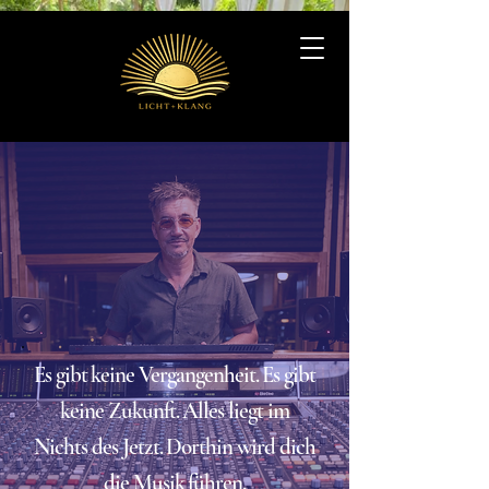
Es gibt keine Vergangenheit. Es gibt
keine Zukunft. Alles liegt im
Nichts des Jetzt. Dorthin wird dich
die Musik führen.