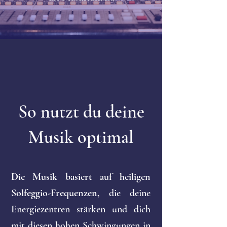
So nutzt du deine
Musik optimal
Die Musik basiert auf heiligen
Solfeggio-Frequenzen,
die deine
Energiezentren stärken und dich
mit diesen hohen Schwingungen in